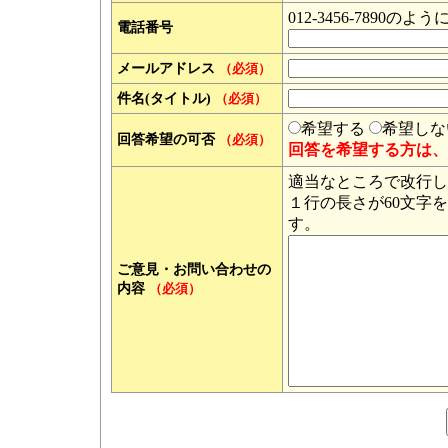
012-3456-789
電話番号
メールアドレス
（必須）
件名(タイトル)
（必須）
希望する
希望しな
回答希望の可否
（必須）
回答を希望する方は、
適当なところで改行し
１行の長さが60文字
す。
ご意見・お問い合わせの
内容
（必須）