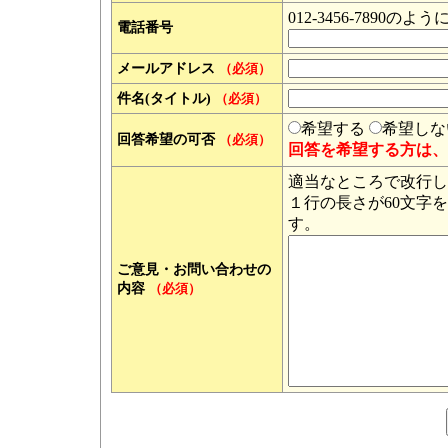
012-3456-789
電話番号
メールアドレス
（必須）
件名(タイトル)
（必須）
希望する
希望しな
回答希望の可否
（必須）
回答を希望する方は、
適当なところで改行し
１行の長さが60文字
す。
ご意見・お問い合わせの
内容
（必須）