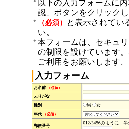
以下の入力フォームに内
認」ボタンをクリック
と表示されてい
（必須）
い。
本フォームは、セキュリ
の制限を設けています。
ご利用をお願いします。
入力フォーム
お名前
（必須）
ふりがな
男
女
性別
年代
（必須）
012-3456のよう
郵便番号