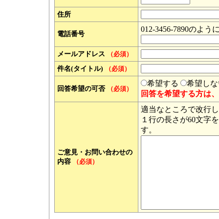
住所
012-3456-789
電話番号
メールアドレス
（必須）
件名(タイトル)
（必須）
希望する
希望しな
回答希望の可否
（必須）
回答を希望する方は、
適当なところで改行し
１行の長さが60文字
す。
ご意見・お問い合わせの
内容
（必須）