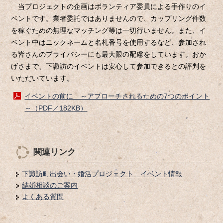
当プロジェクトの企画はボランティア委員による手作りのイ
ベントです。業者委託ではありませんので、カップリング件数
を稼ぐための無理なマッチング等は一切行いません。また、イ
ベント中はニックネームと名札番号を使用するなど、参加され
る皆さんのプライバシーにも最大限の配慮をしています。おか
げさまで、下諏訪のイベントは安心して参加できるとの評判を
いただいています。
イベントの前に ～アプローチされるための7つのポイント
～（PDF／182KB）
関連リンク
下諏訪町出会い・婚活プロジェクト イベント情報
結婚相談のご案内
よくある質問