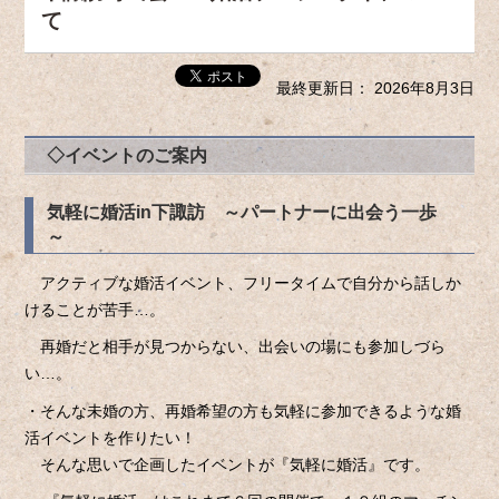
て
最終更新日： 2026年8月3日
◇イベントのご案内
気軽に婚活in下諏訪 ～パートナーに出会う一歩
～
アクティブな婚活イベント、フリータイムで自分から話しか
けることが苦手…。
再婚だと相手が見つからない、出会いの場にも参加しづら
い…。
・そんな未婚の方、再婚希望の方も気軽に参加できるような婚
活イベントを作りたい！
そんな思いで企画したイベントが『気軽に婚活』です。