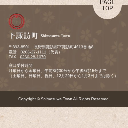
〒393-8501 長野県諏訪郡下諏訪町4613番地8
電話
0266-27-1111
（代表）
FAX
0266-28-1070
窓口受付時間
月曜日から金曜日、午前8時30分から午後5時15分まで
（土曜日、日曜日、祝日、12月29日から1月3日までは除く）
Copyright © Shimosuwa Town All Rights Reserved.