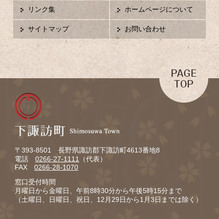
リンク集
ホームページについて
サイトマップ
お問い合わせ
〒393-8501 長野県諏訪郡下諏訪町4613番地8
電話
0266-27-1111
（代表）
FAX
0266-28-1070
窓口受付時間
月曜日から金曜日、午前8時30分から午後5時15分まで
（土曜日、日曜日、祝日、12月29日から1月3日までは除く）