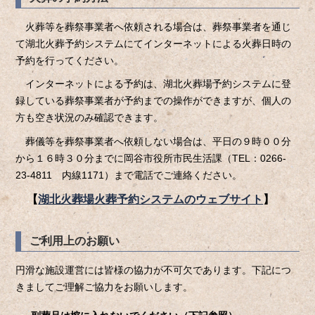
火葬等を葬祭事業者へ依頼される場合は、葬祭事業者を通じ
て湖北火葬予約システムにてインターネットによる火葬日時の
予約を行ってください。
インターネットによる予約は、湖北火葬場予約システムに登
録している葬祭事業者が予約までの操作ができますが、個人の
方も空き状況のみ確認できます。
葬儀等を葬祭事業者へ依頼しない場合は、平日の９時００分
から１６時３０分までに岡谷市役所市民生活課（TEL：0266-
23-4811 内線1171）まで電話でご連絡ください。
【
湖北火葬場火葬予約システムのウェブサイト
】
ご利用上のお願い
円滑な施設運営には皆様の協力が不可欠であります。下記につ
きましてご理解ご協力をお願いします。