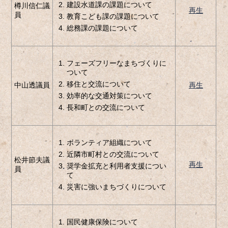
建設水道課の課題について
樽川信仁議
再生
員
教育こども課の課題について
総務課の課題について
フェーズフリーなまちづくりに
ついて
移住と交流について
中山透議員
再生
効率的な交通対策について
長和町との交流について
ボランティア組織について
近隣市町村との交流について
松井節夫議
再生
奨学金拡充と利用者支援につい
員
て
災害に強いまちづくりについて
国民健康保険について