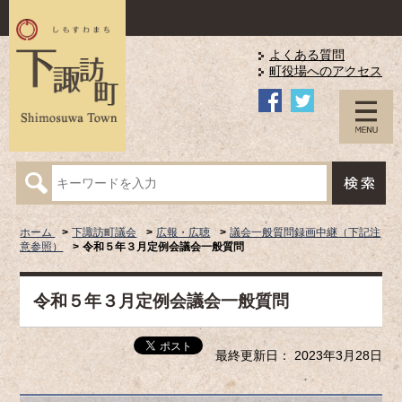
よくある質問
町役場へのアクセス
ホーム
下諏訪町議会
広報・広聴
議会一般質問録画中継（下記注
意参照）
令和５年３月定例会議会一般質問
令和５年３月定例会議会一般質問
最終更新日： 2023年3月28日