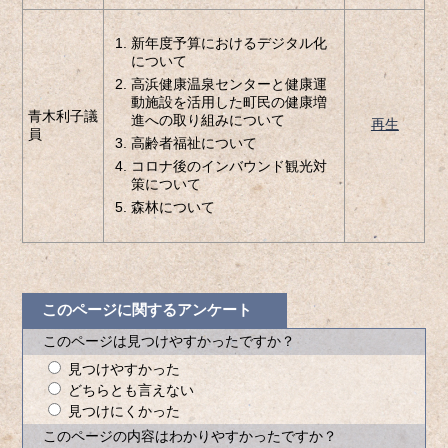
新年度予算におけるデジタル化
について
高浜健康温泉センターと健康運
動施設を活用した町民の健康増
青木利子議
進への取り組みについて
再生
員
高齢者福祉について
コロナ後のインバウンド観光対
策について
森林について
このページに関するアンケート
このページは見つけやすかったですか？
見つけやすかった
どちらとも言えない
見つけにくかった
このページの内容はわかりやすかったですか？