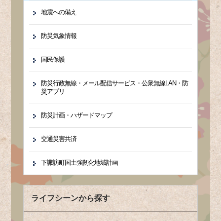
地震への備え
防災気象情報
国民保護
防災行政無線・メール配信サービス・公衆無線LAN・防
災アプリ
防災計画・ハザードマップ
交通災害共済
下諏訪町国土強靭化地域計画
ライフシーンから探す