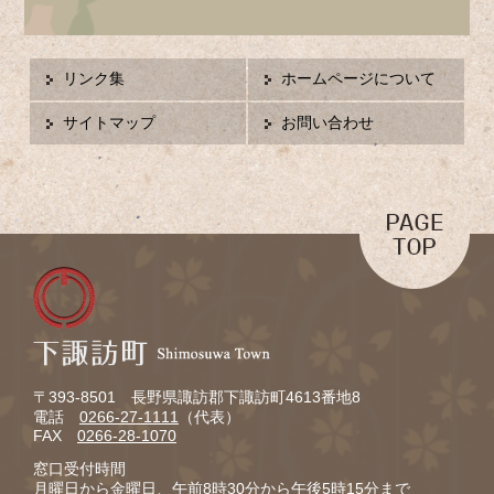
リンク集
ホームページについて
サイトマップ
お問い合わせ
〒393-8501 長野県諏訪郡下諏訪町4613番地8
電話
0266-27-1111
（代表）
FAX
0266-28-1070
窓口受付時間
月曜日から金曜日、午前8時30分から午後5時15分まで