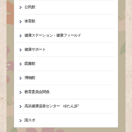
公民館
体育館
健康ステーション・健康フィールド
健康サポート
図書館
博物館
教育委員会関係
高浜健康温泉センター ゆたん歩°
国スポ