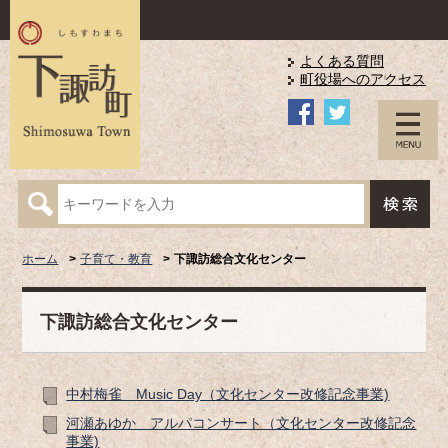
よくある質問
町役場へのアクセス
ホーム
子育て・教育
下諏訪総合文化センター
下諏訪総合文化センター
中村梅雀 Music Day（文化センター改修記念事業)
河瀬あゆか アルパコンサート（文化センター改修記念
事業)