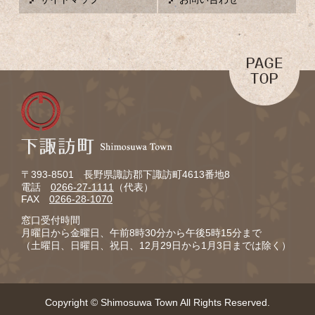
〒393-8501 長野県諏訪郡下諏訪町4613番地8
電話
0266-27-1111
（代表）
FAX
0266-28-1070
窓口受付時間
月曜日から金曜日、午前8時30分から午後5時15分まで
（土曜日、日曜日、祝日、12月29日から1月3日までは除く）
Copyright © Shimosuwa Town All Rights Reserved.