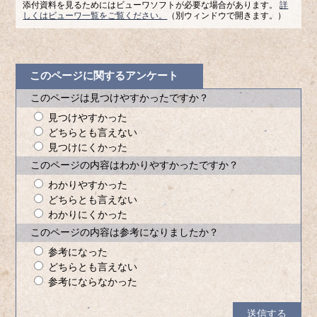
添付資料を見るためにはビューワソフトが必要な場合があります。
詳
しくはビューワ一覧をご覧ください。
（別ウィンドウで開きます。）
このページに関するアンケート
このページは見つけやすかったですか？
見つけやすかった
どちらとも言えない
見つけにくかった
このページの内容はわかりやすかったですか？
わかりやすかった
どちらとも言えない
わかりにくかった
このページの内容は参考になりましたか？
参考になった
どちらとも言えない
参考にならなかった