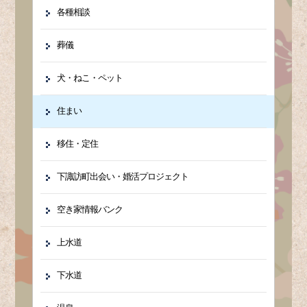
各種相談
葬儀
犬・ねこ・ペット
住まい
移住・定住
下諏訪町出会い・婚活プロジェクト
空き家情報バンク
上水道
下水道