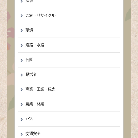
温泉
ごみ・リサイクル
環境
道路・水路
公園
勤労者
商業・工業・観光
農業・林業
バス
交通安全