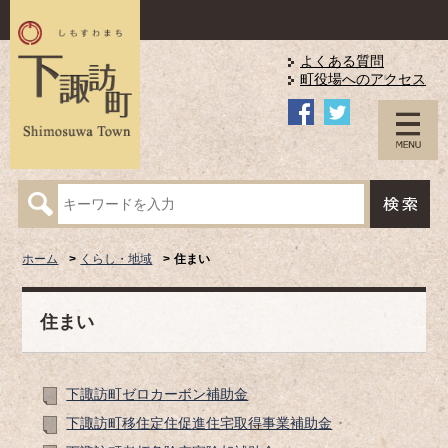
よくある質問
町役場へのアクセス
ホーム
くらし・地域
住まい
住まい
下諏訪町ゼロカーボン補助金
下諏訪町移住定住促進住宅取得事業補助金