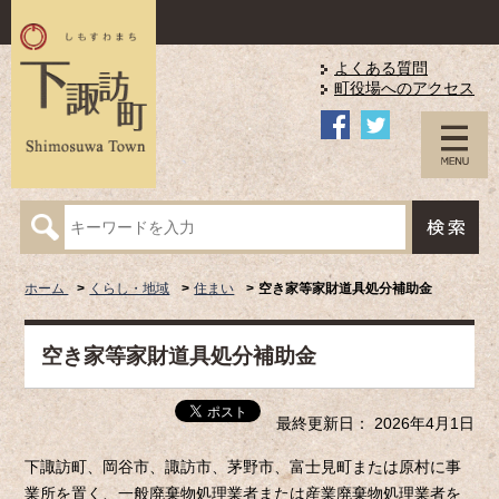
よくある質問
町役場へのアクセス
ホーム
くらし・地域
住まい
空き家等家財道具処分補助金
空き家等家財道具処分補助金
最終更新日： 2026年4月1日
下諏訪町、岡谷市、諏訪市、茅野市、富士見町または原村に事
業所を置く、一般廃棄物処理業者または産業廃棄物処理業者を