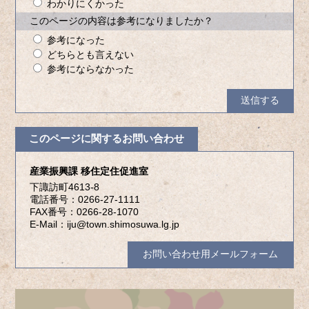
わかりにくかった
このページの内容は参考になりましたか？
参考になった
どちらとも言えない
参考にならなかった
このページに関するお問い合わせ
産業振興課 移住定住促進室
下諏訪町4613-8
電話番号：0266-27-1111
FAX番号：0266-28-1070
E-Mail：iju@town.shimosuwa.lg.jp
お問い合わせ用メールフォーム