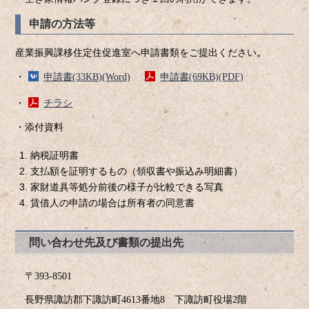
申請の方法等
産業振興課移住定住促進室へ
申請書
類をご提出ください。
・
申請書(33KB)(Word)
申請書(69KB)(PDF)
・
チラシ
・添付資料
納税証明書
支払額を証明するもの（領収書や振込み明細書）
家財道具等処分前後の様子が比較できる写真
賃借人の申請の場合は所有者の同意書
問い合わせ先及び書類の提出先
〒393-8501
長野県諏訪郡下諏訪町4613番地8 下諏訪町役場2階