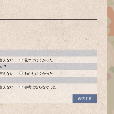
言えない
見つけにくかった
か？
言えない
わかりにくかった
言えない
参考にならなかった