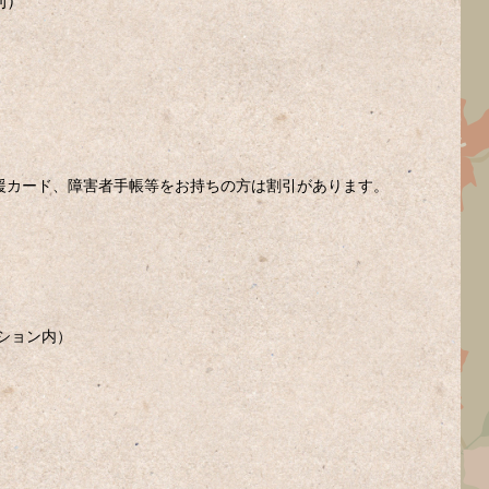
制）
援カード、障害者手帳等をお持ちの方は割引があります。
ション内）