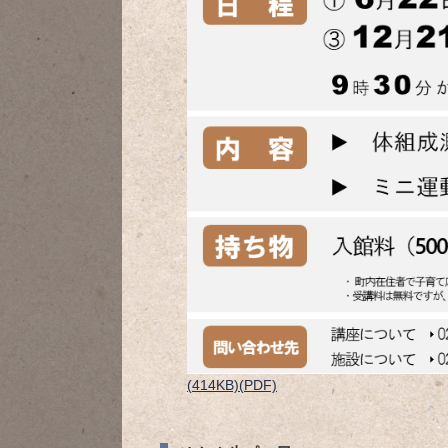
(414KB)(PDF)