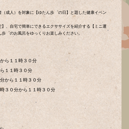
者（成人）を対象に【ゆたん歩゜の日】と題した健康イベン
定】、自宅で簡単にできるエクササイズを紹介する【ミニ運
ん歩゜のお風呂をゆっくりお楽しみください。
から１１時３０分
ら１１時３０分
分から１１時３０分
時３０分から１１時３０分