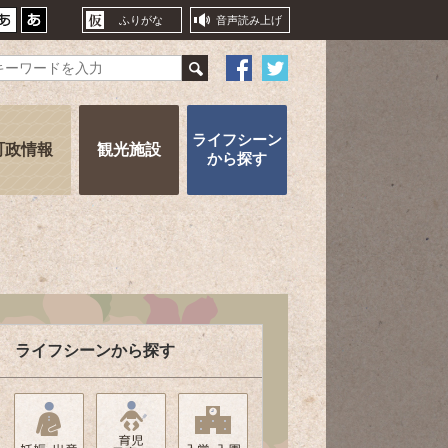
ふりがな
音声読み上げ
ライフシーン
町政情報
観光施設
から探す
ライフシーンから探す