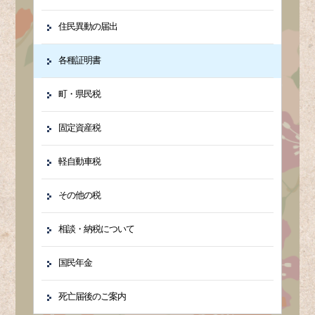
住民異動の届出
各種証明書
町・県民税
固定資産税
軽自動車税
その他の税
相談・納税について
国民年金
死亡届後のご案内